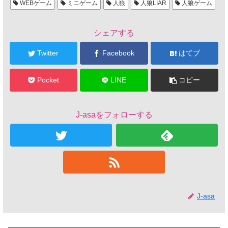
WEBゲーム
ミニゲーム
人狼
人狼LIAR
人狼ゲーム
シェアする
Twitter
Facebook
はてブ
Pocket
LINE
コピー
J-asaをフォローする
J-asa