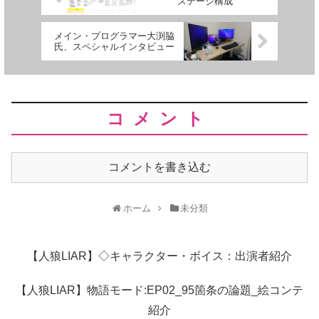
ステージ構成
メイン・プログラマー大渕脇
氏、スペシャルインタビュー
コメント
コメントを書き込む
ホーム
未分類
【人狼LIAR】◇キャラクター・ボイス：出演者紹介
【人狼LIAR】物語モード:EP02_95箇条の論題_絵コンテ
紹介