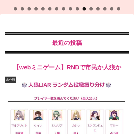
最近の投稿
【webミニゲーム】RNDで市民か人狼か
未分類