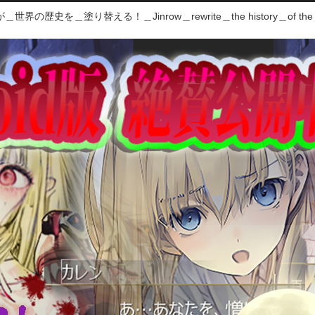
世界の歴史を＿塗り替える！＿Jinrow＿rewrite＿the history＿of the 