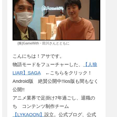
(株)GameWith・田川さんとともに
こんにちは！アサです。
物語モードをフューチャーした、
【人狼
LIAR】SAGA
←こちらをクリック！
Android版 絶賛公開中!!ios版も間もなく
公開!!
アニメ業界で足掛け7年過ごし、退職の
ち コンテンツ制作チーム
【LYKAOON】
設立。公式ブログ、公式