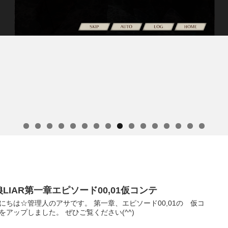
LIAR第一章エピソード00,01仮コンテ
にちは☆管理人のアサです。 第一章、エピソード00,01の 仮コ
をアップしました。 ぜひご覧ください(^^)