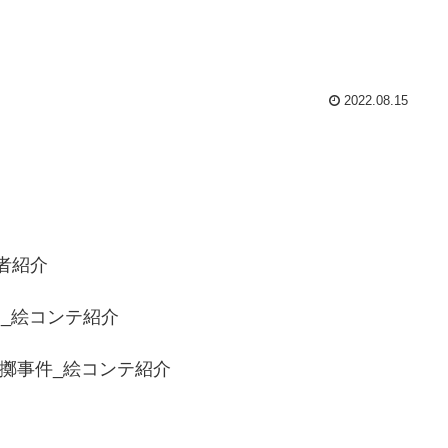
2022.08.15
者紹介
論題_絵コンテ紹介
外放擲事件_絵コンテ紹介