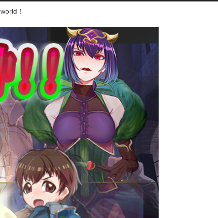
world！