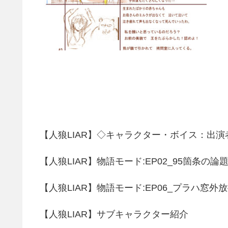
【人狼LIAR】◇キャラクター・ボイス：出演
【人狼LIAR】物語モード:EP02_95箇条の
【人狼LIAR】物語モード:EP06_プラハ窓
【人狼LIAR】サブキャラクター紹介